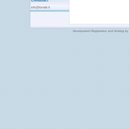
Contattaci
info@tonale.it
Development Registration and Hosting by